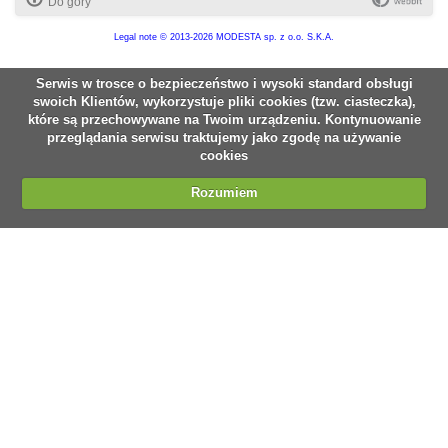
Do góry
Legal note
© 2013-2026 MODESTA sp. z o.o. S.K.A.
Serwis w trosce o bezpieczeństwo i wysoki standard obsługi
swoich Klientów, wykorzystuje pliki cookies (tzw. ciasteczka),
które są przechowywane na Twoim urządzeniu. Kontynuowanie
przeglądania serwisu traktujemy jako zgodę na używanie
cookies
Rozumiem