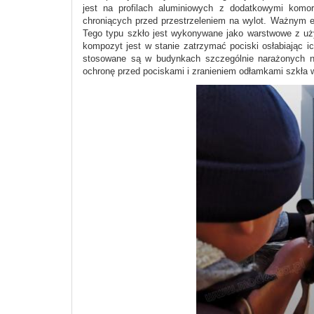
jest na profilach aluminiowych z dodatkowymi komo
chroniących przed przestrzeleniem na wylot. Ważnym 
Tego typu szkło jest wykonywane jako warstwowe z uż
kompozyt jest w stanie zatrzymać pociski osłabiając 
stosowane są w budynkach szczególnie narażonych na
ochronę przed pociskami i zranieniem odłamkami szkła 