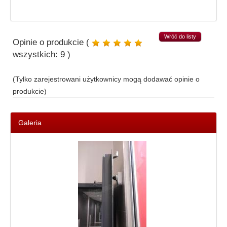
Wróć do listy
Opinie o produkcie (
wszystkich:
9
)
(Tylko zarejestrowani użytkownicy mogą dodawać opinie o
produkcie)
Galeria