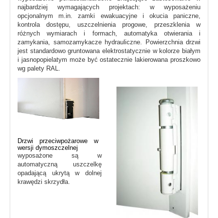
najbardziej wymagających projektach: w wyposażeniu
opcjonalnym m.in. zamki ewakuacyjne i okucia paniczne,
kontrola dostępu, uszczelnienia progowe, przeszklenia w
różnych wymiarach i formach, automatyka otwierania i
zamykania, samozamykacze hydrauliczne. Powierzchnia drzwi
jest standardowo gruntowana elektrostatycznie w kolorze białym
i jasnopopielatym może być ostatecznie lakierowana proszkowo
wg palety RAL.
Drzwi przeciwpożarowe w
wersji dymoszczelnej
wyposażone są w
automatyczną uszczelkę
opadającą ukrytą w dolnej
krawędzi skrzydła.