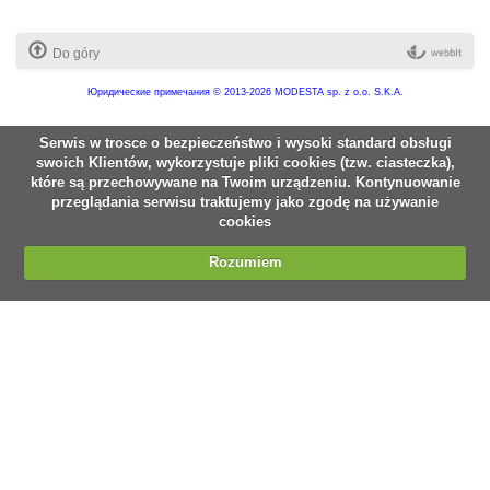
Do góry
Юридические примечания
© 2013-2026 MODESTA sp. z o.o. S.K.A.
Serwis w trosce o bezpieczeństwo i wysoki standard obsługi
swoich Klientów, wykorzystuje pliki cookies (tzw. ciasteczka),
które są przechowywane na Twoim urządzeniu. Kontynuowanie
przeglądania serwisu traktujemy jako zgodę na używanie
cookies
Rozumiem