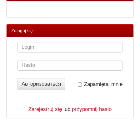
Zaloguj się
Zapamiętaj mnie
Zarejestruj się
lub
przypomnij hasło