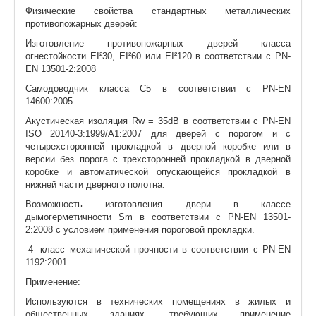
Физические свойства стандартных металлических
противопожарных дверей:
Изготовление противопожарных дверей класса
огнестойкости EI²30, EI²60 или EI²120 в соответствии с PN-
EN 13501-2:2008
Самодоводчик класса C5 в соответствии с PN-EN
14600:2005
Акустическая изоляция Rw = 35dB в соответствии с PN-EN
ISO 20140-3:1999/A1:2007 для дверей с порогом и с
четырехсторонней прокладкой в дверной коробке или в
версии без порога с трехсторонней прокладкой в дверной
коробке и автоматической опускающейся прокладкой в
нижней части дверного полотна.
Возможность изготовления двери в классе
дымогерметичности Sm в соответствии с PN-EN 13501-
2:2008 с условием применения пороговой прокладки.
-4- класс механической прочности в соответствии с PN-EN
1192:2001
Применение:
Используются в технических помещениях в жилых и
общественных зданиях, требующих применение