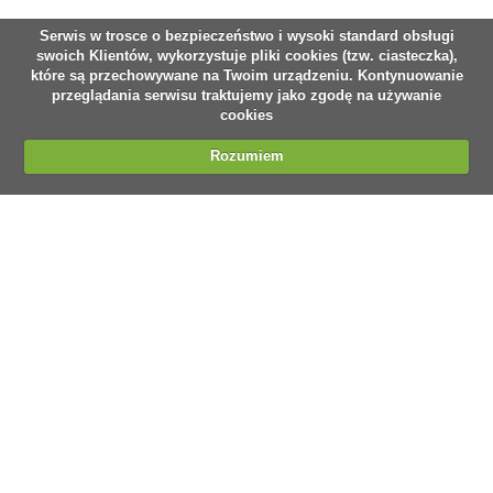
Serwis w trosce o bezpieczeństwo i wysoki standard obsługi
swoich Klientów, wykorzystuje pliki cookies (tzw. ciasteczka),
które są przechowywane na Twoim urządzeniu. Kontynuowanie
przeglądania serwisu traktujemy jako zgodę na używanie
cookies
Rozumiem