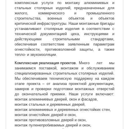
комплексные услуги по монтажу алюминиевых и
стальных столярных изделий, предназначенных для
жилого, коммерческого и промышленного
строительства, военных объектов и объектов
критической инфраструктуры. Наши монтажные бригады
устанавливают столярные изделия в соответствии с
технической документацией цеха, инструкциями и
действующими строительными стандартами,
обеспечивая соответствие заявленным параметрам
огнестойкости, противовзломной защиты, а также
тепло- и звукоизоляции.
Комплексная реализация проектов.
Много лет мы
занимаемся поставкой, монтажом и обслуживанием
специализированных строительных столярных изделий.
Мы обеспечиваем техническую поддержку на каждом
этапе проекта – от анализа проектной документации,
замеров и проверки подготовки монтажных отверстий
до окончательной приемки. Наши услуги включают:
монтаж алюминиевых дверей, окон и фасадов,
монтаж стальных и деревянных дверей,
монтаж алюминиевых и деревянных огнестойких стен,
монтаж огнестойких дверей и окон,
монтаж противовзломных дверей и окон,
монтаж пуленепробиваемых дверей и окон,