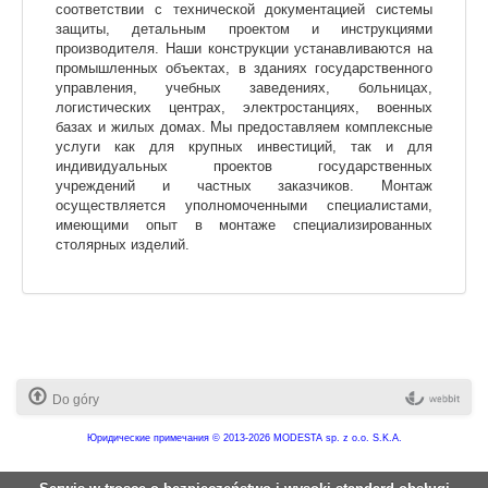
соответствии с технической документацией системы
защиты, детальным проектом и инструкциями
производителя. Наши конструкции устанавливаются на
промышленных объектах, в зданиях государственного
управления, учебных заведениях, больницах,
логистических центрах, электростанциях, военных
базах и жилых домах. Мы предоставляем комплексные
услуги как для крупных инвестиций, так и для
индивидуальных проектов государственных
учреждений и частных заказчиков. Монтаж
осуществляется уполномоченными специалистами,
имеющими опыт в монтаже специализированных
столярных изделий.
Do góry
Юридические примечания
© 2013-2026 MODESTA sp. z o.o. S.K.A.