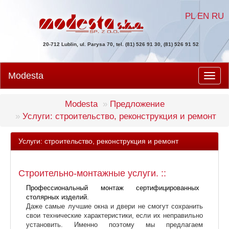
PL
EN
RU
20-712 Lublin, ul. Parysa 70, tel. (81) 526 91 30, (81) 526 91 52
Modesta
Men
Modesta
Предложение
Услуги: строительство, реконструкция и ремонт
Услуги: строительство, реконструкция и ремонт
Строительно-монтажные услуги. ::
Профессиональный монтаж сертифицированных
столярных изделий.
Даже самые лучшие окна и двери не смогут сохранить
свои технические характеристики, если их неправильно
установить. Именно поэтому мы предлагаем