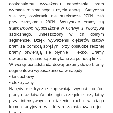
doskonałemu wyważeniu napędzanie bram
wymaga minimalnego zużycia energii. Statyczna
siła przy otwieraniu nie przekracza 270N, zaś
przy zamykaniu 280N. Wszystkie bramy są
standardowo wyposażone w uchwyt z tworzywa
sztucznego, umieszczony w ich dolnym
segmencie. Dzięki wyważeniu ciężarów blatów
bram za pomocą sprężyn, przy obsłudze ręcznej
bramy otwierają się płynnie i lekko. Bramy
otwierane ręcznie są zamykane za pomocą linki.
W wersji ponadstandardowej przemysłowe bramy
segmentowe wyposażane są w napędy:
• łańcuchowy
• elektryczny
Napędy elektryczne zapewniają wysoki komfort
pracy oraz łatwość obsługi szczególnie przydatny
przy intensywnym obciążeniu ruchu w ciągu
komunikacyjnym w którym zainstalowana jest
brama.