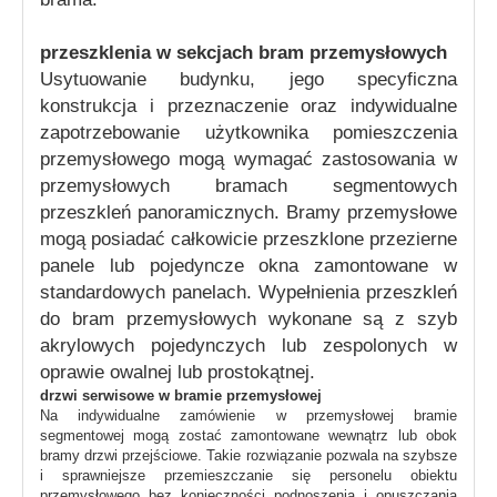
przeszklenia w sekcjach bram przemysłowych
Usytuowanie budynku, jego specyficzna
konstrukcja i przeznaczenie oraz indywidualne
zapotrzebowanie użytkownika pomieszczenia
przemysłowego mogą wymagać zastosowania w
przemysłowych bramach segmentowych
przeszkleń panoramicznych. Bramy przemysłowe
mogą posiadać całkowicie przeszklone przezierne
panele lub pojedyncze okna zamontowane w
standardowych panelach. Wypełnienia przeszkleń
do bram przemysłowych wykonane są z szyb
akrylowych pojedynczych lub zespolonych w
oprawie owalnej lub prostokątnej.
drzwi serwisowe w bramie przemysłowej
Na indywidualne zamówienie w przemysłowej bramie
segmentowej mogą zostać zamontowane wewnątrz lub obok
bramy drzwi przejściowe. Takie rozwiązanie pozwala na szybsze
i sprawniejsze przemieszczanie się personelu obiektu
przemysłowego bez konieczności podnoszenia i opuszczania