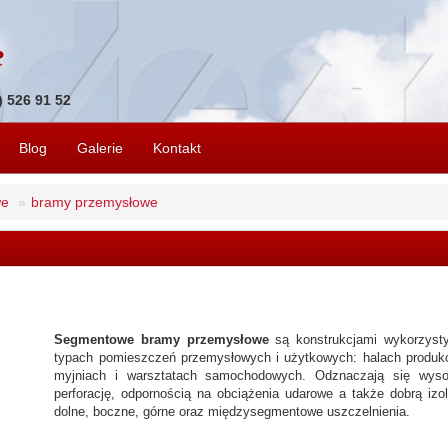
1) 526 91 52
Blog
Galerie
Kontakt
we
bramy przemysłowe
Segmentowe bramy przemysłowe
są konstrukcjami wykorzyst
typach pomieszczeń przemysłowych i użytkowych: halach produk
myjniach i warsztatach samochodowych. Odznaczają się wyso
perforację, odpornością na obciążenia udarowe a także dobrą iz
dolne, boczne, górne oraz międzysegmentowe uszczelnienia.