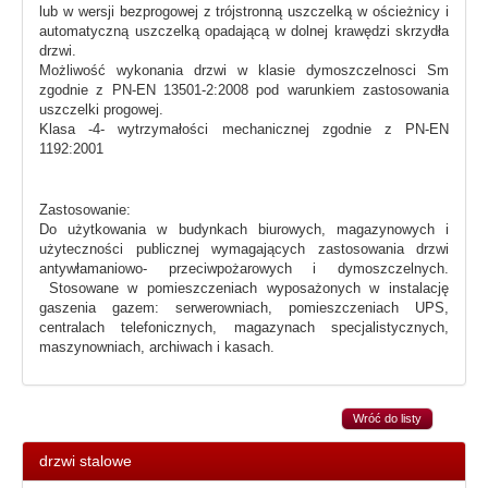
lub w wersji bezprogowej z trójstronną uszczelką w ościeżnicy i
automatyczną uszczelką opadającą w dolnej krawędzi skrzydła
drzwi.
Możliwość wykonania drzwi w klasie dymoszczelnosci Sm
zgodnie z PN-EN 13501-2:2008 pod warunkiem zastosowania
uszczelki progowej.
Klasa -4- wytrzymałości mechanicznej zgodnie z PN-EN
1192:2001
Zastosowanie:
Do użytkowania w budynkach biurowych, magazynowych i
użyteczności publicznej wymagających zastosowania drzwi
antywłamaniowo- przeciwpożarowych i dymoszczelnych.
Stosowane w pomieszczeniach wyposażonych w instalację
gaszenia gazem: serwerowniach, pomieszczeniach UPS,
centralach telefonicznych, magazynach specjalistycznych,
maszynowniach, archiwach i kasach.
Wróć do listy
drzwi stalowe