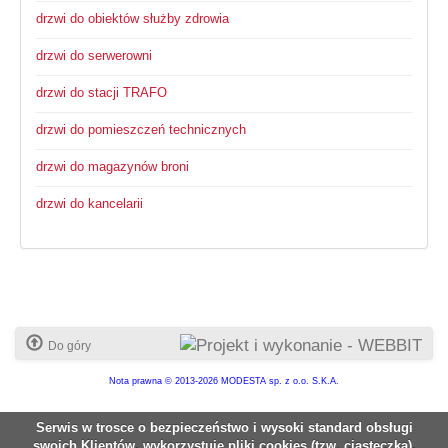
drzwi do obiektów służby zdrowia
drzwi do serwerowni
drzwi do stacji TRAFO
drzwi do pomieszczeń technicznych
drzwi do magazynów broni
drzwi do kancelarii
Do góry
Nota prawna
© 2013-2026 MODESTA sp. z o.o. S.K.A.
Serwis w trosce o bezpieczeństwo i wysoki standard obsługi
swoich Klientów, wykorzystuje pliki cookies (tzw. ciasteczka),