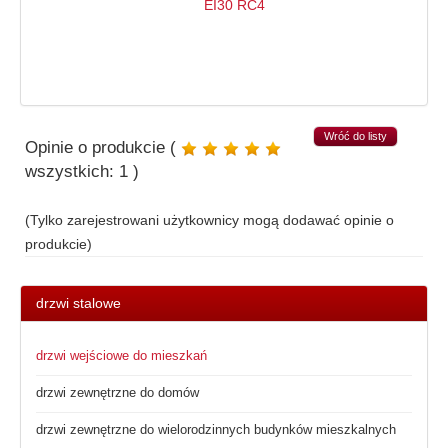
Wróć do listy
Opinie o produkcie (
wszystkich:
1
)
(Tylko zarejestrowani użytkownicy mogą dodawać opinie o
produkcie)
drzwi stalowe
drzwi wejściowe do mieszkań
drzwi zewnętrzne do domów
drzwi zewnętrzne do wielorodzinnych budynków mieszkalnych