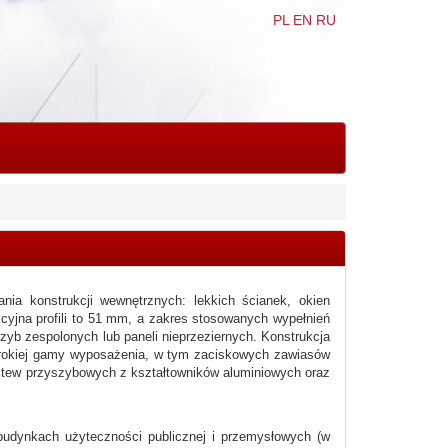
PL
EN
RU
ia konstrukcji wewnętrznych: lekkich ścianek, okien
cyjna profili to 51 mm, a zakres stosowanych wypełnień
zyb zespolonych lub paneli nieprzeziernych. Konstrukcja
erokiej gamy wyposażenia, w tym zaciskowych zawiasów
stew przyszybowych z kształtowników aluminiowych oraz
udynkach użyteczności publicznej i przemysłowych (w