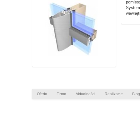
pomiesz
System
wewnętr
Oferta
Firma
Aktualności
Realizacje
Blog