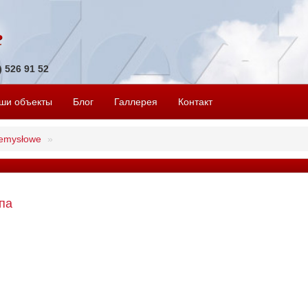
1) 526 91 52
ши объекты
Блог
Галлерея
Контакт
zemysłowe
па