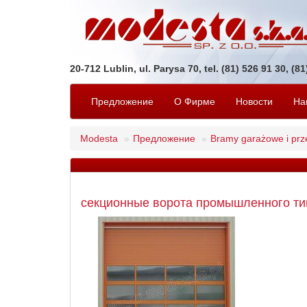
20-712 Lublin, ul. Parysa 70, tel. (81) 526 91 30, (8
Предложение
O Фирмe
Новости
На
Modesta
Предложение
Bramy garażowe i pr
секционные ворота промышленного ти