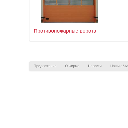
Противопожарные ворота
Предложение
O Фирмe
Новости
Наши объ