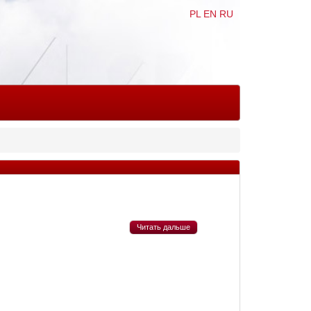
PL
EN
RU
Читать дальше