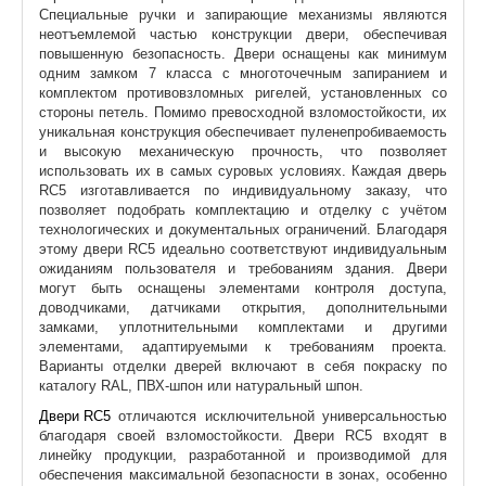
Специальные ручки и запирающие механизмы являются
неотъемлемой частью конструкции двери, обеспечивая
повышенную безопасность. Двери оснащены как минимум
одним замком 7 класса с многоточечным запиранием и
комплектом противовзломных ригелей, установленных со
стороны петель. Помимо превосходной взломостойкости, их
уникальная конструкция обеспечивает пуленепробиваемость
и высокую механическую прочность, что позволяет
использовать их в самых суровых условиях. Каждая дверь
RC5 изготавливается по индивидуальному заказу, что
позволяет подобрать комплектацию и отделку с учётом
технологических и документальных ограничений. Благодаря
этому двери RC5 идеально соответствуют индивидуальным
ожиданиям пользователя и требованиям здания. Двери
могут быть оснащены элементами контроля доступа,
доводчиками, датчиками открытия, дополнительными
замками, уплотнительными комплектами и другими
элементами, адаптируемыми к требованиям проекта.
Варианты отделки дверей включают в себя покраску по
каталогу RAL, ПВХ-шпон или натуральный шпон.
Двери RC5
отличаются исключительной универсальностью
благодаря своей взломостойкости. Двери RC5 входят в
линейку продукции, разработанной и производимой для
обеспечения максимальной безопасности в зонах, особенно