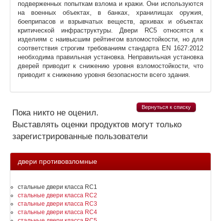
подверженных попыткам взлома и кражи. Они используются
на военных объектах, в банках, хранилищах оружия,
боеприпасов и взрывчатых веществ, архивах и объектах
критической инфраструктуры. Двери RC5 относятся к
изделиям с наивысшим рейтингом взломостойкости, но для
соответствия строгим требованиям стандарта EN 1627:2012
необходима правильная установка. Неправильная установка
дверей приводит к снижению уровня взломостойкости, что
приводит к снижению уровня безопасности всего здания.
Вернуться к списку
Пока никто не оценил.
Выставлять оценки продуктов могут только
зарегистрированные пользователи
двери противовзломные
стальные двери класса RC1
стальные двери класса RC2
стальные двери класса RC3
стальные двери класса RC4
стальные двери класса RC5