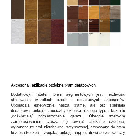
Akcesoria i aplikacje ozdobne bram garażowych
Dodatkowym atutem bram segmentowych jest możliwość
stosowania wszelkich ozdób i dodatkowych akcesoriów.
Ubogacają estetycznie naszą bramę, ale też spełniają
dodatkową funkcję- chociażby okienka różnego typu i kształtu
„doświetlają” pomieszczenie garażu. Obecnie szerokim
zainteresowaniem cieszą się również aplikacje ozdobne,
wykonane ze stali nierdzewnej satynowanej, stosowane do bram
bez przetłoczeń. Dwojaką funkcję mają tez drzwi serwisowe czy