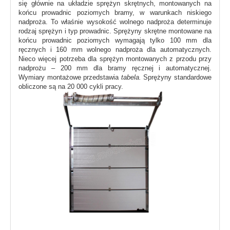
się głównie na układzie sprężyn skrętnych, montowanych na
końcu prowadnic poziomych bramy, w warunkach niskiego
nadproża. To właśnie wysokość wolnego nadproża determinuje
rodzaj sprężyn i typ prowadnic. Sprężyny skrętne montowane na
końcu prowadnic poziomych wymagają tylko 100 mm dla
ręcznych i 160 mm wolnego nadproża dla automatycznych.
Nieco więcej potrzeba dla sprężyn montowanych z przodu przy
nadprożu – 200 mm dla bramy ręcznej i automatycznej.
Wymiary montażowe przedstawia
tabela.
Sprężyny standardowe
obliczone są na 20 000 cykli pracy.