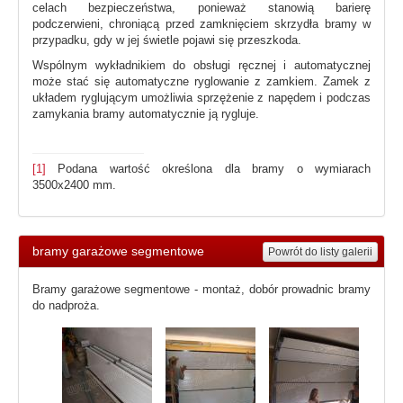
celach bezpieczeństwa, ponieważ stanowią barierę
podczerwieni, chroniącą przed zamknięciem skrzydła bramy w
przypadku, gdy w jej świetle pojawi się przeszkoda.
Wspólnym wykładnikiem do obsługi ręcznej i automatycznej
może stać się automatyczne ryglowanie z zamkiem. Zamek z
układem ryglującym umożliwia sprzężenie z napędem i podczas
zamykania bramy automatycznie ją rygluje.
[1]
Podana wartość określona dla bramy o wymiarach
3500x2400 mm.
bramy garażowe segmentowe
Powrót do listy galerii
Bramy garażowe segmentowe - montaż, dobór prowadnic bramy
do nadproża.