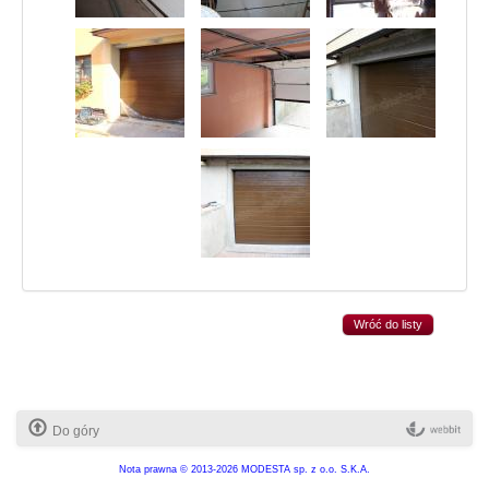
Wróć do listy
Do góry
Nota prawna
© 2013-2026 MODESTA sp. z o.o. S.K.A.